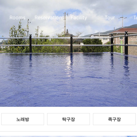
Rooms
Reservation
Facility
Tour
T
노래방
탁구장
족구장