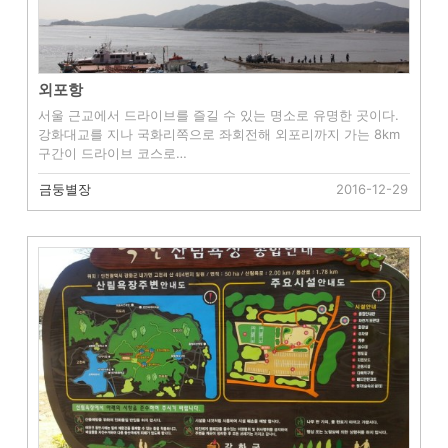
외포항
서울 근교에서 드라이브를 즐길 수 있는 명소로 유명한 곳이다.
강화대교를 지나 국화리쪽으로 좌회전해 외포리까지 가는 8km
구간이 드라이브 코스로…
금둥별장
2016-12-29