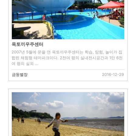
옥토끼우주센터
2007년 5월에 문을 연 옥토끼우주센터는 학습, 탐험, 놀이가 집
합된 체험형 테마파크이다. 2천여 평의 실내전시공간과 1만 6천
여 평의 실외 …
금둥별장
2016-12-29