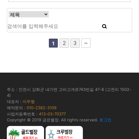
2
3
1
주소 : 인천시 강화군 내가면 고비고개로743번길 47-8 (고천리 1502-
4)
대표자 :
이무형
예약문의 :
010-2382-3109
사업자등록번호 :
413-03-70377
Copyright © 2019 금은별장. All rights reserved.
로그인