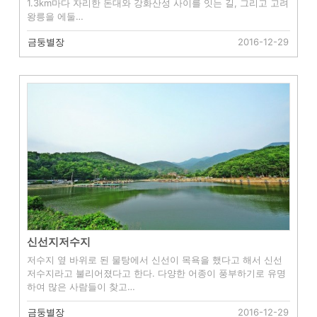
1.3km마다 자리한 돈대와 강화산성 사이를 잇는 길, 그리고 고려
왕릉을 에둘…
금둥별장
2016-12-29
신선지저수지
저수지 옆 바위로 된 물탕에서 신선이 목욕을 했다고 해서 신선
저수지라고 불리어졌다고 한다. 다양한 어종이 풍부하기로 유명
하여 많은 사람들이 찾고…
금둥별장
2016-12-29